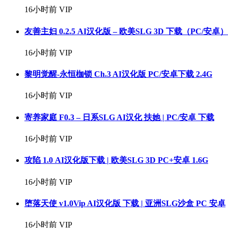
16小时前
VIP
友善主妇 0.2.5 AI汉化版 – 欧美SLG 3D 下载（PC/安卓）
16小时前
VIP
黎明觉醒-永恒枷锁 Ch.3 AI汉化版 PC/安卓下载 2.4G
16小时前
VIP
寄养家庭 F0.3 – 日系SLG AI汉化 扶她 | PC/安卓 下载
16小时前
VIP
攻陷 1.0 AI汉化版下载 | 欧美SLG 3D PC+安卓 1.6G
16小时前
VIP
堕落天使 v1.0Vip AI汉化版 下载 | 亚洲SLG沙盒 PC 安卓
16小时前
VIP