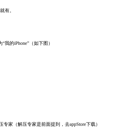
索就有。
“我的iPhone”（如下图）
（解压专家是前面提到，去appStore下载）