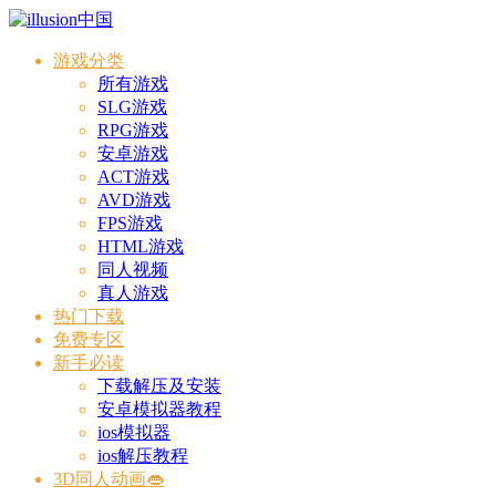
游戏分类
所有游戏
SLG游戏
RPG游戏
安卓游戏
ACT游戏
AVD游戏
FPS游戏
HTML游戏
同人视频
真人游戏
热门下载
免费专区
新手必读
下载解压及安装
安卓模拟器教程
ios模拟器
ios解压教程
3D同人动画👄