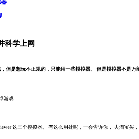
拟器
程
并科学上网
戏，但是想玩不正规的，只能用一些模拟器。 但是模拟器不是
卓游戏
renpyviewer 这三个模拟器。 有这么用处呢，一会告诉你， 去淘宝买，