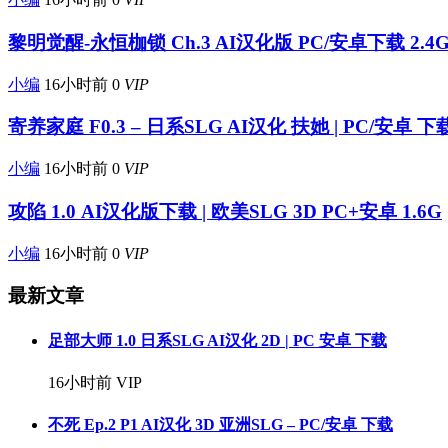
黎明觉醒-永恒枷锁 Ch.3 AI汉化版 PC/安卓下载 2.4
小编
16小时前
0
VIP
寄养家庭 F0.3 – 日系SLG AI汉化 扶她 | PC/安卓 下
小编
16小时前
0
VIP
攻陷 1.0 AI汉化版下载 | 欧美SLG 3D PC+安卓 1.6G
小编
16小时前
0
VIP
最新文章
足部大师 1.0 日系SLG AI汉化 2D | PC 安卓 下载
16小时前
VIP
不死 Ep.2 P1 AI汉化 3D 亚洲SLG – PC/安卓 下载